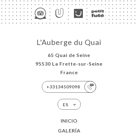
L'Auberge du Quai
65 Quai de Seine
95530 La Frette-sur-Seine
France
+33134509098
ES
INICIO
GALERÍA