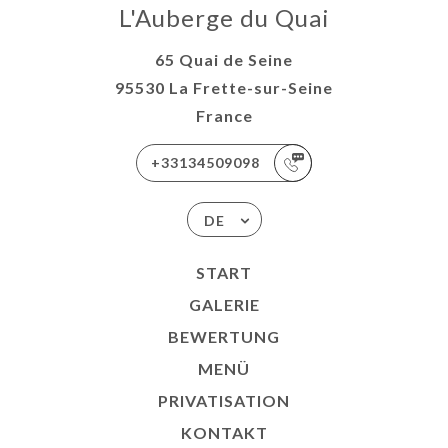
L'Auberge du Quai
65 Quai de Seine
95530 La Frette-sur-Seine
France
+33134509098
DE
START
GALERIE
BEWERTUNG
MENÜ
PRIVATISATION
KONTAKT